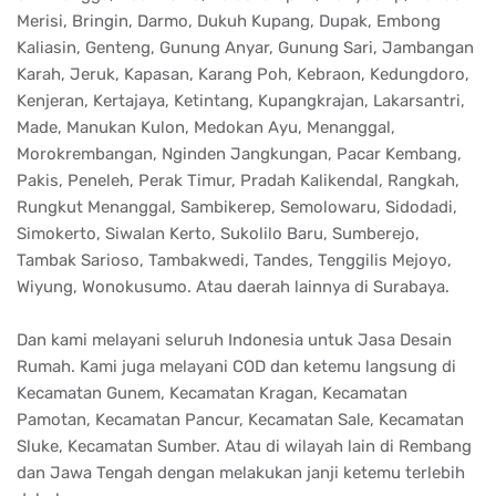
Merisi, Bringin, Darmo, Dukuh Kupang, Dupak, Embong
Kaliasin, Genteng, Gunung Anyar, Gunung Sari, Jambangan
Karah, Jeruk, Kapasan, Karang Poh, Kebraon, Kedungdoro,
Kenjeran, Kertajaya, Ketintang, Kupangkrajan, Lakarsantri,
Made, Manukan Kulon, Medokan Ayu, Menanggal,
Morokrembangan, Nginden Jangkungan, Pacar Kembang,
Pakis, Peneleh, Perak Timur, Pradah Kalikendal, Rangkah,
Rungkut Menanggal, Sambikerep, Semolowaru, Sidodadi,
Simokerto, Siwalan Kerto, Sukolilo Baru, Sumberejo,
Tambak Sarioso, Tambakwedi, Tandes, Tenggilis Mejoyo,
Wiyung, Wonokusumo. Atau daerah lainnya di Surabaya.
Dan kami melayani seluruh Indonesia untuk Jasa Desain
Rumah. Kami juga melayani COD dan ketemu langsung di
Kecamatan Gunem, Kecamatan Kragan, Kecamatan
Pamotan, Kecamatan Pancur, Kecamatan Sale, Kecamatan
Sluke, Kecamatan Sumber. Atau di wilayah lain di Rembang
dan Jawa Tengah dengan melakukan janji ketemu terlebih